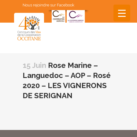
Nous rejoindre sur Facebook
▼
▼
15 Juin
Rose Marine –
▼
Languedoc – AOP – Rosé
▼
2020 – LES VIGNERONS
▼
DE SERIGNAN