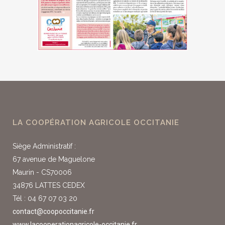
LA COOPÉRATION AGRICOLE OCCITANIE
Siège Administratif :
67 avenue de Maguelone
Maurin - CS70006
34876 LATTES CEDEX
Tél : 04 67 07 03 20
contact@coopoccitanie.fr
www.lacooperationagricole-occitanie.fr