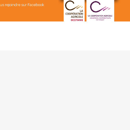
us rejoindre sur Facebook