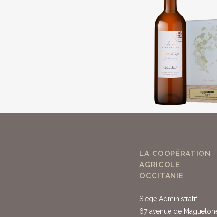
LA COOPÉRATION
AGRICOLE
OCCITANIE
Siège Administratif :
67 avenue de Maguelon