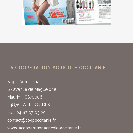
LA COOPÉRATION AGRICOLE OCCITANIE
Siège Administratif :
67 avenue de Maguelone
Maurin - CS70006
34876 LATTES CEDEX
Tél : 04 67 07 03 20
contact@coopoccitanie.fr
www.lacooperationagricole-occitanie.fr