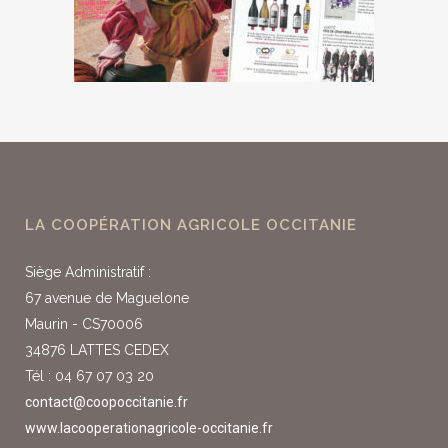
LA COOPÉRATION AGRICOLE OCCITANIE
Siège Administratif :
67 avenue de Maguelone
Maurin - CS70006
34876 LATTES CEDEX
Tél : 04 67 07 03 20
contact@coopoccitanie.fr
www.lacooperationagricole-occitanie.fr