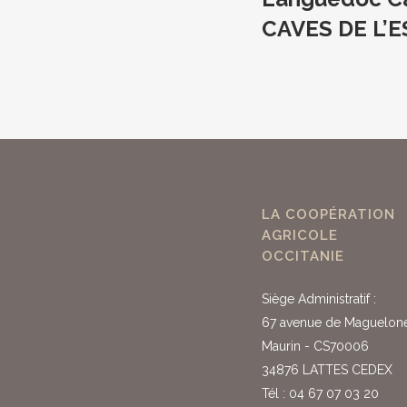
CAVES DE L’
LA COOPÉRATION
AGRICOLE
OCCITANIE
Siège Administratif :
67 avenue de Maguelon
Maurin - CS70006
34876 LATTES CEDEX
Tél : 04 67 07 03 20