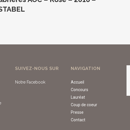
ESTABEL
SUIVEZ-NOUS SUR
NAVIGATION
Notre Facebook
Accueil
Concours
Lauréat
e
Coup de coeur
Presse
Contact