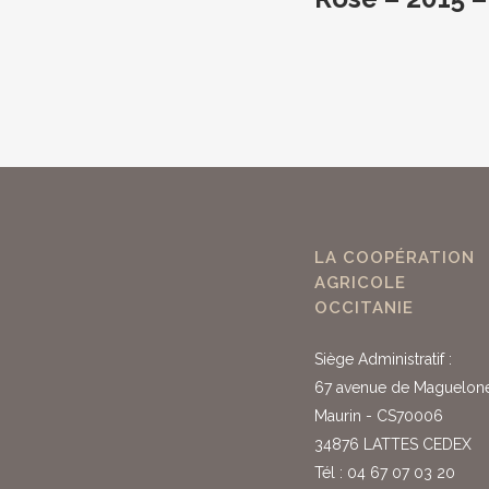
LA COOPÉRATION
AGRICOLE
OCCITANIE
Siège Administratif :
67 avenue de Maguelon
Maurin - CS70006
34876 LATTES CEDEX
Tél : 04 67 07 03 20