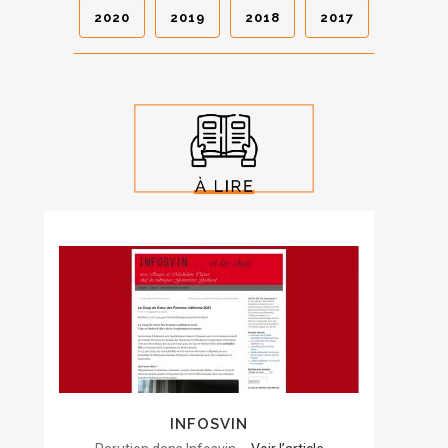
2020
2019
2018
2017
INFOSVIN