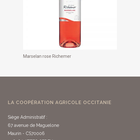
Marselan rose Richemer
LA COOPÉRATION AGRICOLE OCCITANIE
Siège Administratif :
67 avenue de Maguelone
Maurin - CS70006