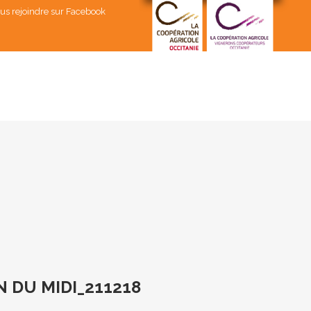
us rejoindre sur Facebook
 DU MIDI_211218