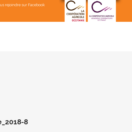
us rejoindre sur Facebook
e_2018-8