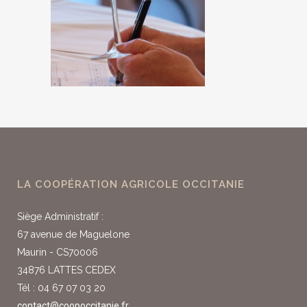
LA COOPÉRATION AGRICOLE OCCITANIE
Siège Administratif :
67 avenue de Maguelone
Maurin - CS70006
34876 LATTES CEDEX
Tél : 04 67 07 03 20
contact@coopoccitanie.fr