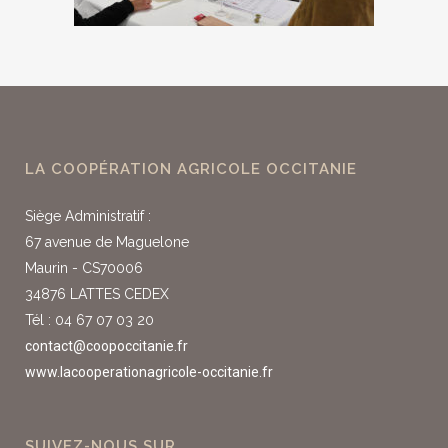
LA COOPÉRATION AGRICOLE OCCITANIE
Siège Administratif :
67 avenue de Maguelone
Maurin - CS70006
34876 LATTES CEDEX
Tél : 04 67 07 03 20
contact@coopoccitanie.fr
www.lacooperationagricole-occitanie.fr
SUIVEZ-NOUS SUR