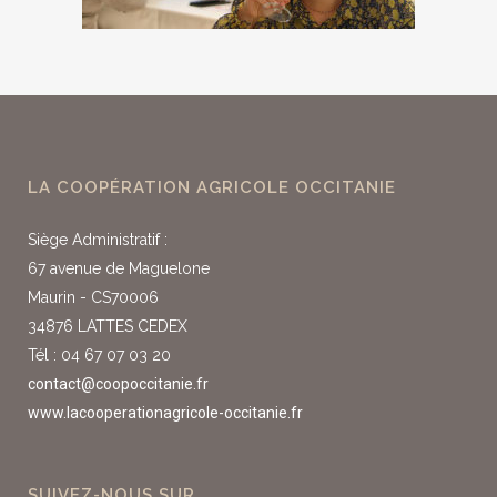
LA COOPÉRATION AGRICOLE OCCITANIE
Siège Administratif :
67 avenue de Maguelone
Maurin - CS70006
34876 LATTES CEDEX
Tél : 04 67 07 03 20
contact@coopoccitanie.fr
www.lacooperationagricole-occitanie.fr
SUIVEZ-NOUS SUR