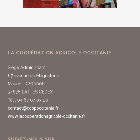
LA COOPÉRATION AGRICOLE OCCITANIE
Siège Administratif :
67 avenue de Maguelone
Maurin - CS70006
34876 LATTES CEDEX
Tél : 04 67 07 03 20
contact@coopoccitanie.fr
www.lacooperationagricole-occitanie.fr
SUIVEZ-NOUS SUR