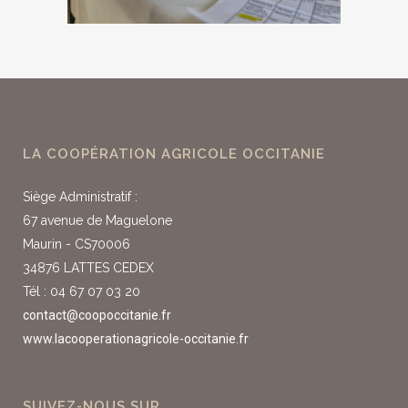
LA COOPÉRATION AGRICOLE OCCITANIE
Siège Administratif :
67 avenue de Maguelone
Maurin - CS70006
34876 LATTES CEDEX
Tél : 04 67 07 03 20
contact@coopoccitanie.fr
www.lacooperationagricole-occitanie.fr
SUIVEZ-NOUS SUR