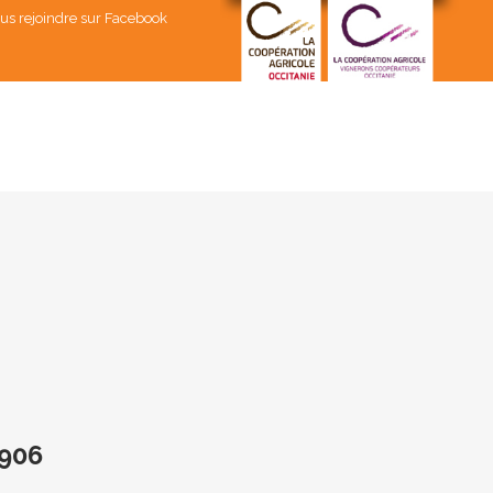
us rejoindre sur Facebook
906