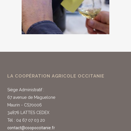
LA COOPÉRATION AGRICOLE OCCITANIE
Siège Administratif :
67 avenue de Maguelone
Maurin - CS70006
34876 LATTES CEDEX
Tél : 04 67 07 03 20
contact@coopoccitanie.fr