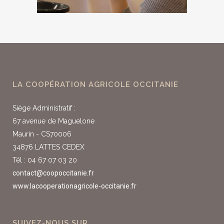
LA COOPÉRATION AGRICOLE OCCITANIE
Siège Administratif :
67 avenue de Maguelone
Maurin - CS70006
34876 LATTES CEDEX
Tél : 04 67 07 03 20
contact@coopoccitanie.fr
www.lacooperationagricole-occitanie.fr
SUIVEZ-NOUS SUR