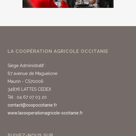
LA COOPÉRATION AGRICOLE OCCITANIE
Siège Administratif :
67 avenue de Maguelone
Maurin - CS70006
34876 LATTES CEDEX
Tél : 04 67 07 03 20
contact@coopoccitanie.fr
www.lacooperationagricole-occitanie.fr
SUIVEZ-NOUS SUR