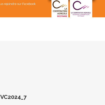
us rejoindre sur Facebook
VC2024_7