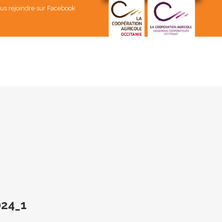
us rejoindre sur Facebook
24_1