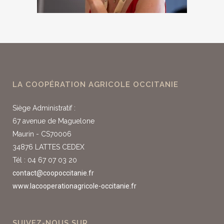
LA COOPÉRATION AGRICOLE OCCITANIE
Siège Administratif :
67 avenue de Maguelone
Maurin - CS70006
34876 LATTES CEDEX
Tél : 04 67 07 03 20
contact@coopoccitanie.fr
www.lacooperationagricole-occitanie.fr
SUIVEZ-NOUS SUR