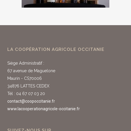
LA COOPÉRATION AGRICOLE OCCITANIE
Siège Administratif :
67 avenue de Maguelone
Maurin - CS70006
34876 LATTES CEDEX
Tél : 04 67 07 03 20
contact@coopoccitanie.fr
www.lacooperationagricole-occitanie.fr
SUIVEZ-NOUS SUR