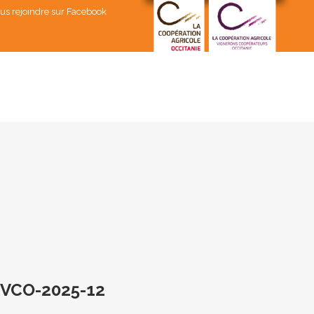
us rejoindre sur Facebook
VCO-2025-12