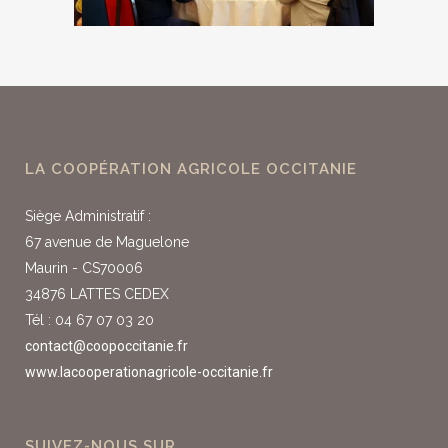
LA COOPÉRATION AGRICOLE OCCITANIE
Siège Administratif :
67 avenue de Maguelone
Maurin - CS70006
34876 LATTES CEDEX
Tél : 04 67 07 03 20
contact@coopoccitanie.fr
www.lacooperationagricole-occitanie.fr
SUIVEZ-NOUS SUR