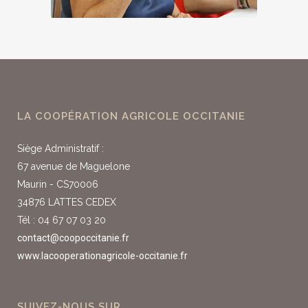
LA COOPÉRATION AGRICOLE OCCITANIE
Siège Administratif :
67 avenue de Maguelone
Maurin - CS70006
34876 LATTES CEDEX
Tél : 04 67 07 03 20
contact@coopoccitanie.fr
www.lacooperationagricole-occitanie.fr
SUIVEZ-NOUS SUR