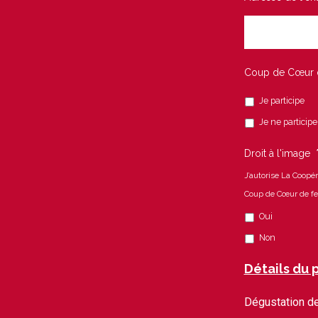
Coup de Cœur d
Je participe
Je ne participe
Droit à l'image
J’autorise La Coopé
Coup de Cœur de 
Oui
Non
Détails du
Dégustation de