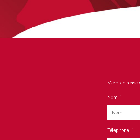
Merci de renseig
Nom
*
Téléphone
*