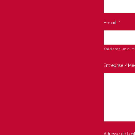
E-mail
*
Saisissez un e-m
Entreprise / Méd
Adresse de l'ent