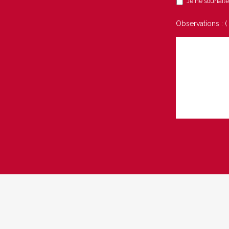
Je ne souhaite 
Observations : (