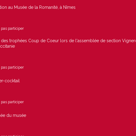
ion au Musée de la Romanité, à Nîmes
pas participer
 des trophées Coup de Coeur lors de l'assemblée de section Vigner
citanie
pas participer
r-cocktail
pas participer
idée du musée