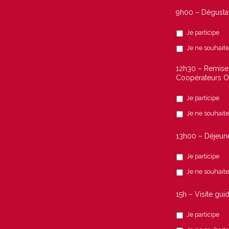
9h00 – Dégustat
Je participe
Je ne souhaite 
12h30 – Remise
Coopérateurs Oc
Je participe
Je ne souhaite 
13h00 – Déjeune
Je participe
Je ne souhaite 
15h – Visite gu
Je participe