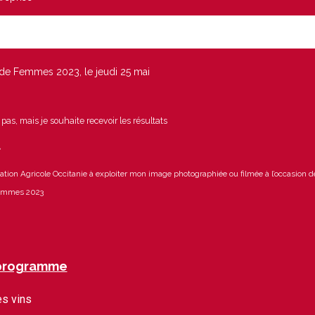
e Femmes 2023, le jeudi 25 mai
 pas, mais je souhaite recevoir les résultats
*
ration Agricole Occitanie à exploiter mon image photographiée ou filmée à l’occasion 
femmes 2023
 programme
s vins