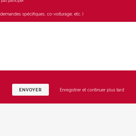
pas participer
 demandes spécifiques, co-voiturage, etc. )
Enregistrer et continuer plus tard