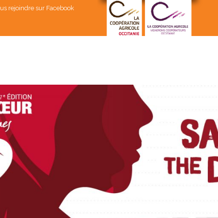
us rejoindre sur Facebook