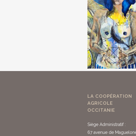
LA COOPÉRATION
AGRICOLE
OCCITANIE
Siège Administratif :
67 avenue de Maguelon