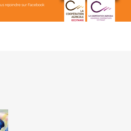
us rejoindre sur Facebook