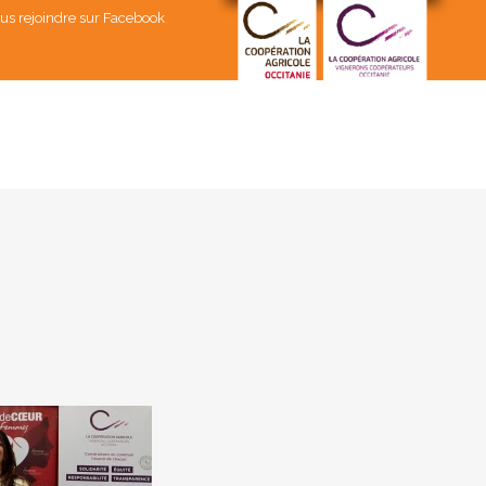
us rejoindre sur Facebook