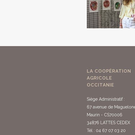
LA COOPÉRATION
AGRICOLE
OCCITANIE
Siège Administratif :
67 avenue de Maguelon
Maurin - CS70006
34876 LATTES CEDEX
Tél : 04 67 07 03 20