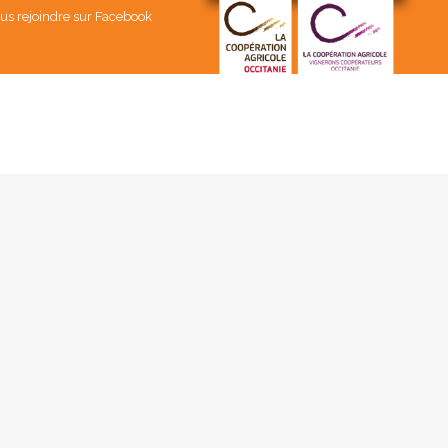
us rejoindre sur Facebook