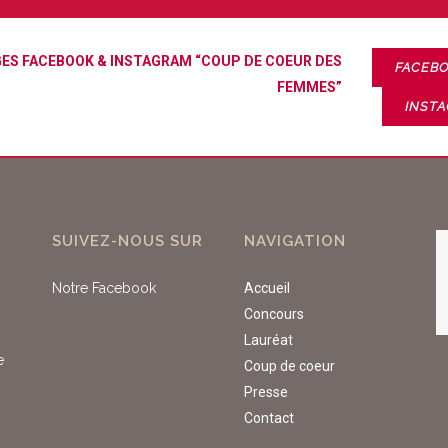
GES FACEBOOK & INSTAGRAM “COUP DE COEUR DES
FACEB
FEMMES”
INST
SUIVEZ-NOUS SUR
NAVIGATION
Notre Facebook
Accueil
Concours
Lauréat
e
Coup de coeur
Presse
Contact