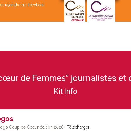
us rejoindre sur Facebook
cœur de Femmes” journalistes et d
Kit Info
ogos
ogo Coup de Coeur édition 2026 :
Télécharger