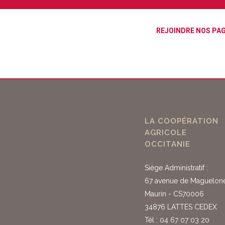
REJOINDRE NOS PA
LA COOPÉRATION
AGRICOLE
OCCITANIE
Siège Administratif :
67 avenue de Maguelon
Maurin - CS70006
34876 LATTES CEDEX
Tél : 04 67 07 03 20