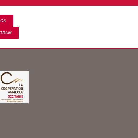
OOK
AGRAM