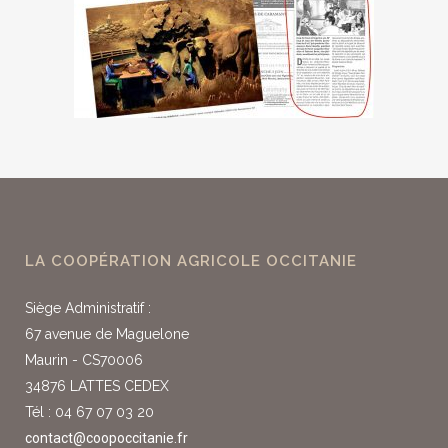
LA COOPÉRATION AGRICOLE OCCITANIE
Siège Administratif :
67 avenue de Maguelone
Maurin - CS70006
34876 LATTES CEDEX
Tél : 04 67 07 03 20
contact@coopoccitanie.fr