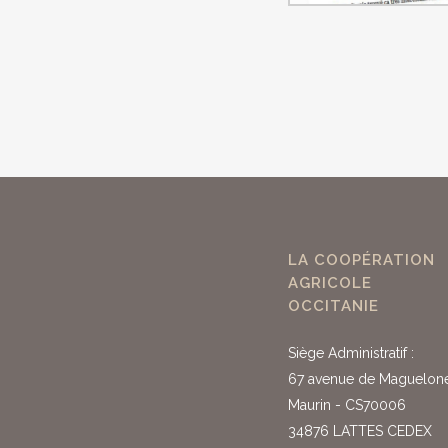
LA COOPÉRATION
AGRICOLE
OCCITANIE
Siège Administratif :
67 avenue de Maguelon
Maurin - CS70006
34876 LATTES CEDEX