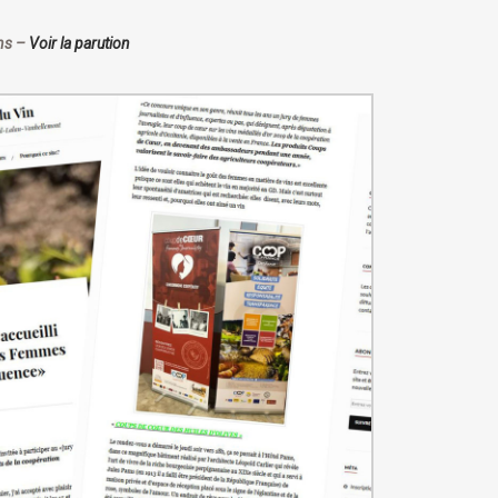
ins –
Voir la parution