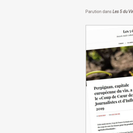
Parution dans
Les 5 du V