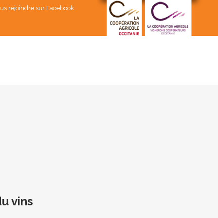
us rejoindre sur Facebook
u vins