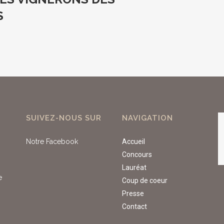
S
SUIVEZ-NOUS SUR
NAVIGATION
Notre Facebook
Accueil
Concours
Lauréat
e
Coup de coeur
Presse
Contact