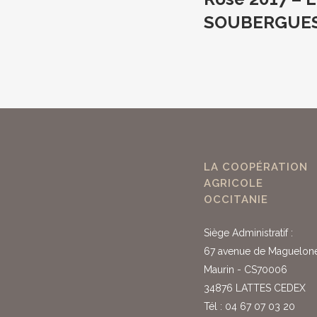
SOUBERGUE
LA COOPÉRATION
AGRICOLE
OCCITANIE
Siège Administratif :
67 avenue de Maguelon
Maurin - CS70006
34876 LATTES CEDEX
Tél : 04 67 07 03 20