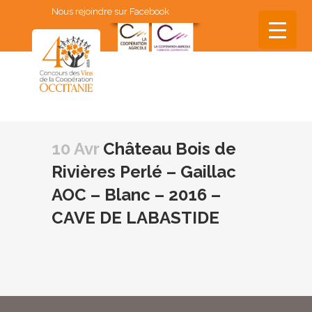
Nous rejoindre sur Facebook
▼
▼
10 Avr
Château Bois de
▼
Rivières Perlé – Gaillac
▼
AOC – Blanc – 2016 –
▼
CAVE DE LABASTIDE