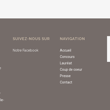
SUIVEZ-NOUS SUR
NAVIGATION
Notre Facebook
Accueil
Concours
Lauréat
e
Coup de coeur
Presse
Contact
r
le-