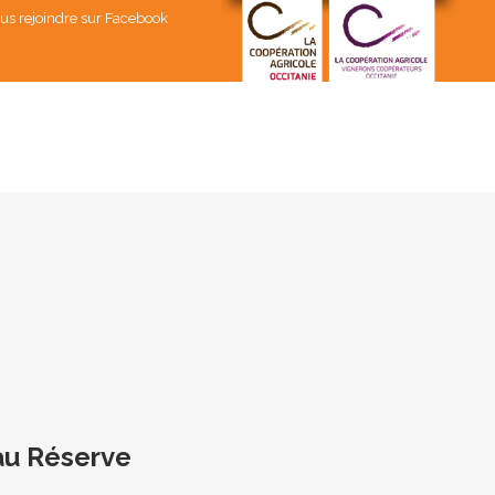
us rejoindre sur Facebook
u Réserve