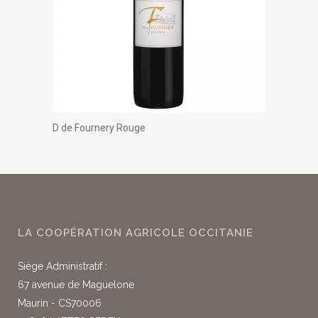
D de Fournery Rouge
LA COOPÉRATION AGRICOLE OCCITANIE
Siège Administratif :
67 avenue de Maguelone
Maurin - CS70006