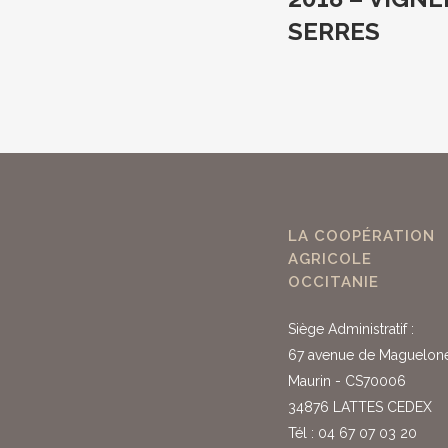
SERRES
LA COOPÉRATION
AGRICOLE
OCCITANIE
Siège Administratif :
67 avenue de Maguelon
Maurin - CS70006
34876 LATTES CEDEX
Tél : 04 67 07 03 20