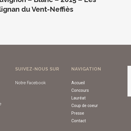
lignan du Vent-Neffiès
SUIVEZ-NOUS SUR
NAVIGATION
Notre Facebook
Accueil
Concours
Lauréat
e
Coup de coeur
Presse
Contact