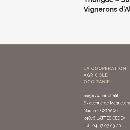
Vignerons d’A
LA COOPÉRATION
AGRICOLE
OCCITANIE
Siège Administratif :
67 avenue de Maguelon
Maurin - CS70006
34876 LATTES CEDEX
Tél : 04 67 07 03 20