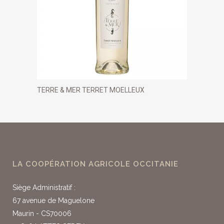
TERRE & MER TERRET MOELLEUX
LA COOPÉRATION AGRICOLE OCCITANIE
Siège Administratif :
67 avenue de Maguelone
Maurin - CS70006