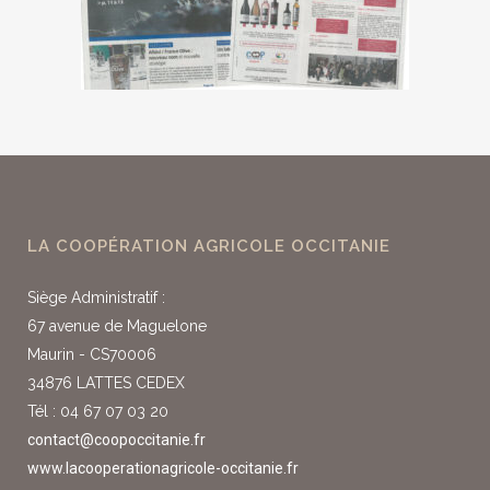
LA COOPÉRATION AGRICOLE OCCITANIE
Siège Administratif :
67 avenue de Maguelone
Maurin - CS70006
34876 LATTES CEDEX
Tél : 04 67 07 03 20
contact@coopoccitanie.fr
www.lacooperationagricole-occitanie.fr