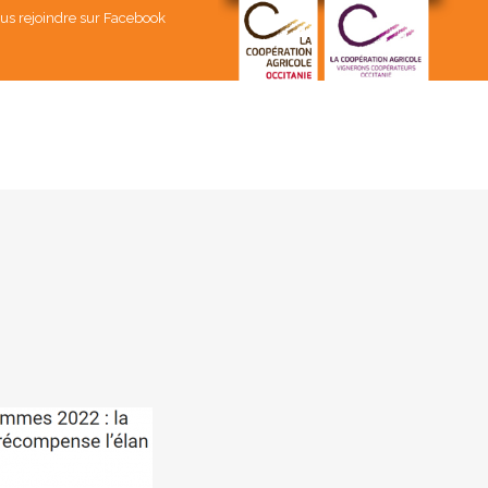
us rejoindre sur Facebook