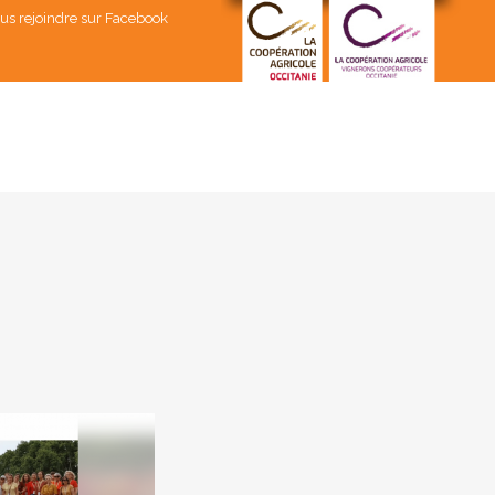
us rejoindre sur Facebook