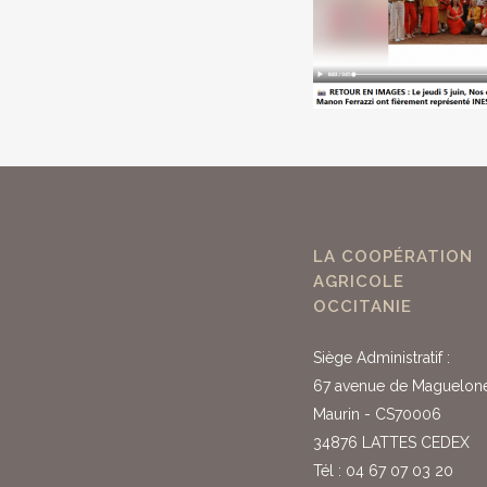
LA COOPÉRATION
AGRICOLE
OCCITANIE
Siège Administratif :
67 avenue de Maguelon
Maurin - CS70006
34876 LATTES CEDEX
Tél : 04 67 07 03 20