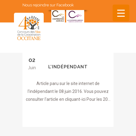
Nous rejoindre sur Facebook
▼
▼
02
▼
L’INDÉPENDANT
Juin
▼
Article paru sur le site internet de
▼
l'indépendant le 08 juin 2016. Vous pouvez
consulter l'article en cliquant-ici Pour les 20...